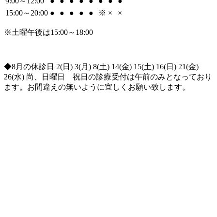
9:00～12:00
●
●
●
●
●
●
●
●
15:00～20:00
●
●
●
●
●
※
×
×
※土曜午後は15:00～18:00
◆8月の休診日 2(日) 3(月) 8(土) 14(金) 15(土) 16(日) 21(金)
26(水) 尚、日曜日 祝日の診療受付は午前のみとなっており
ます。お間違えの無いように宜しくお願い致します。