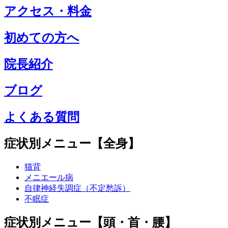
アクセス・料金
初めての方へ
院長紹介
ブログ
よくある質問
症状別メニュー【全身】
猫背
メニエール病
自律神経失調症（不定愁訴）
不眠症
症状別メニュー【頭・首・腰】