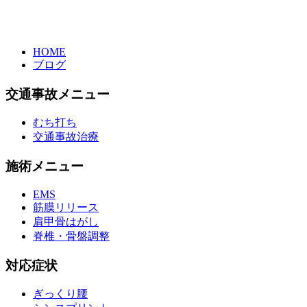
HOME
ブログ
交通事故メニュー
むち打ち
交通事故治療
施術メニュー
EMS
筋膜リリース
肩甲骨はがし
脊椎・骨盤調整
対応症状
ぎっくり腰