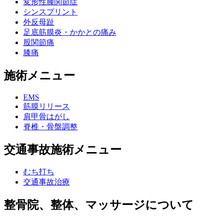
変形性膝関節症
シンスプリント
外反母趾
足底筋膜炎・かかとの痛み
股関節痛
膝痛
施術メニュー
EMS
筋膜リリース
肩甲骨はがし
脊椎・骨盤調整
交通事故施術メニュー
むち打ち
交通事故治療
整骨院、整体、マッサージについて