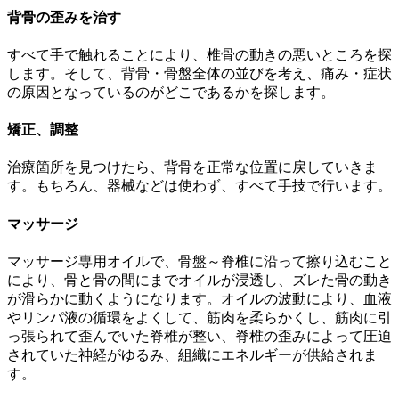
背骨の歪みを治す
すべて手で触れることにより、椎骨の動きの悪いところを探
します。そして、背骨・骨盤全体の並びを考え、痛み・症状
の原因となっているのがどこであるかを探します。
矯正、調整
治療箇所を見つけたら、背骨を正常な位置に戻していきま
す。もちろん、器械などは使わず、すべて手技で行います。
マッサージ
マッサージ専用オイルで、骨盤～脊椎に沿って擦り込むこと
により、骨と骨の間にまでオイルが浸透し、ズレた骨の動き
が滑らかに動くようになります。オイルの波動により、血液
やリンパ液の循環をよくして、筋肉を柔らかくし、筋肉に引
っ張られて歪んでいた脊椎が整い、脊椎の歪みによって圧迫
されていた神経がゆるみ、組織にエネルギーが供給されま
す。